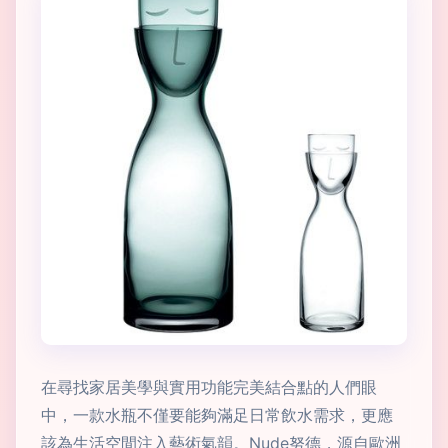
在尋找家居美學與實用功能完美結合點的人們眼
中，一款水瓶不僅要能夠滿足日常飲水需求，更應
該為生活空間注入藝術氣韻。Nude努德，源自歐洲