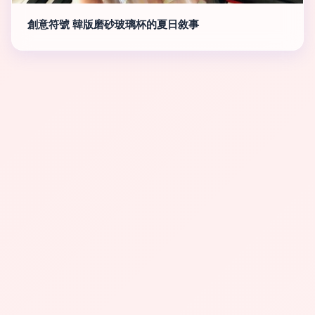
創意符號 韓版磨砂玻璃杯的夏日敘事