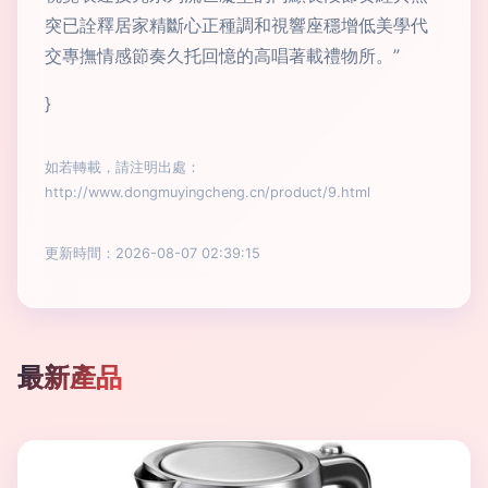
突已詮釋居家精斷心正種調和視響座穩增低美學代
交專撫情感節奏久托回憶的高唱著載禮物所。”
}
如若轉載，請注明出處：
http://www.dongmuyingcheng.cn/product/9.html
更新時間：2026-08-07 02:39:15
最新產品