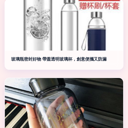
玻璃瓶密封好物 帶蓋透明玻璃杯，創意便攜又防漏